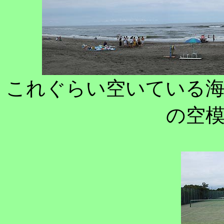
これぐらい空いている
の空