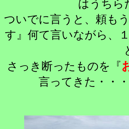
はうちら
ついでに言うと、頼も
す』何て言いながら、
さっき断ったものを『
言ってきた・・