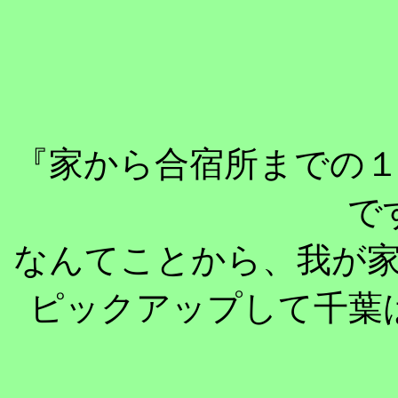
『家から合宿所までの
で
なんてことから、我が
ピックアップして千葉