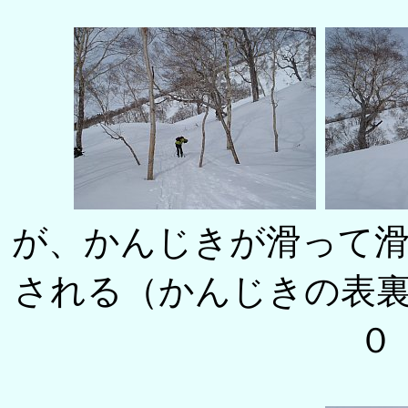
が、かんじきが滑って
される（かんじきの表
０