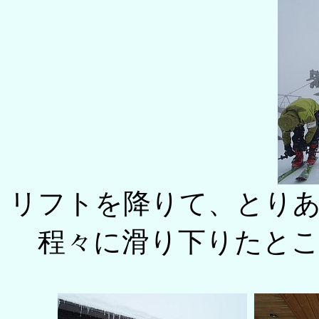
リフトを降りて、とり
程々に滑り下りたと