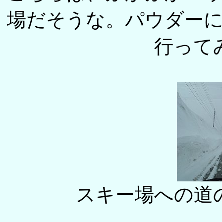
場だそうな。パウダー
行って
スキー場への道