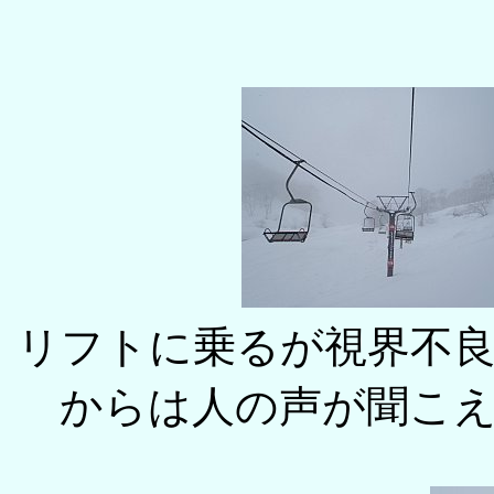
リフトに乗るが視界不
からは人の声が聞こ