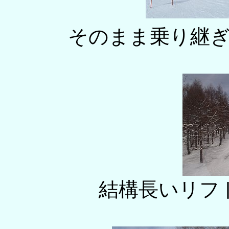
そのまま乗り継
結構長いリフ