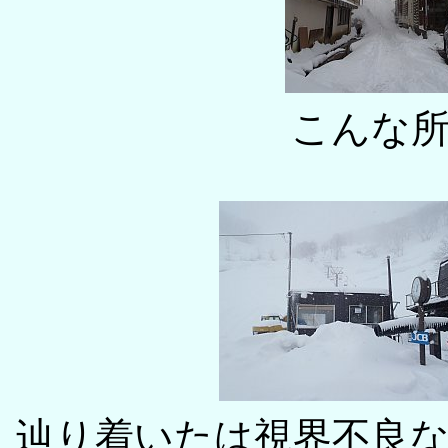
こんな
辿り着いたは視界不良