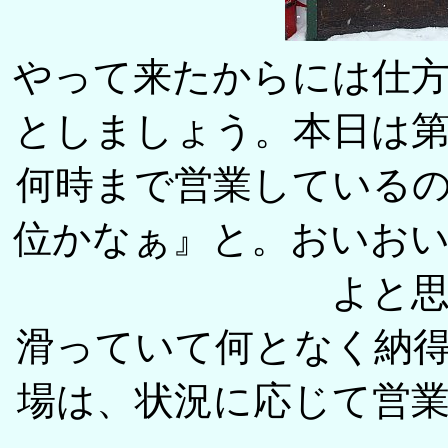
やって来たからには仕
としましょう。本日は
何時まで営業している
位かなぁ』と。おいお
よと
滑っていて何となく納
場は、状況に応じて営