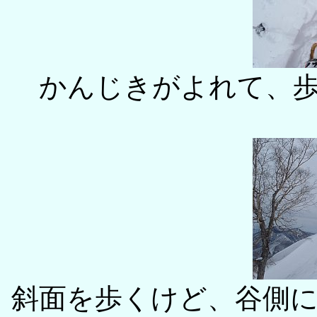
かんじきがよれて、
斜面を歩くけど、谷側