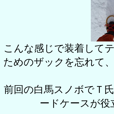
こんな感じで装着して
ためのザックを忘れて
前回の白馬スノボでＴ
ードケースが役