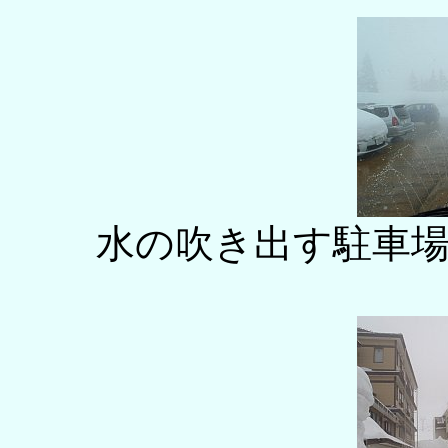
水の吹き出す駐車