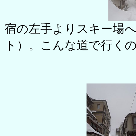
宿の左手よりスキー場
ト）。こんな道で行く