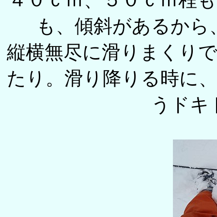
も、傾斜があるから
縦横無尽に滑りまくり
たり。滑り降りる時に
うドキ