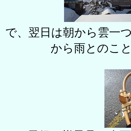
で、翌日は朝から雲一
から雨とのこ