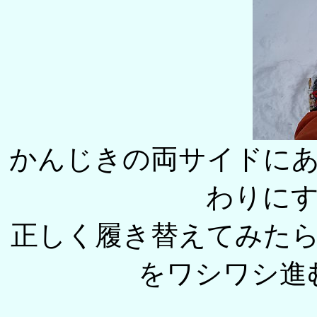
かんじきの両サイドに
わりに
正しく履き替えてみた
をワシワシ進