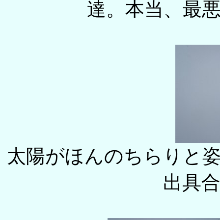
達。本当、最
太陽がほんのちらりと
出具