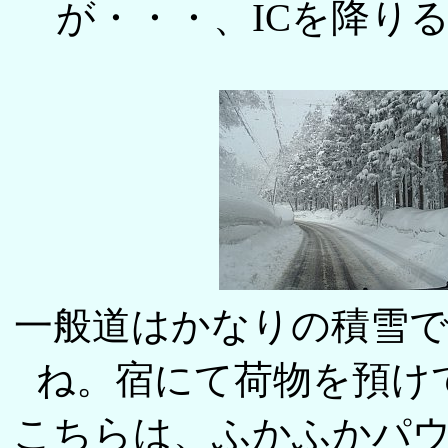
が・・・、ICを降り
一般道はかなりの積雪
ね。宿にて荷物を預け
こちらは、ふかふかパ