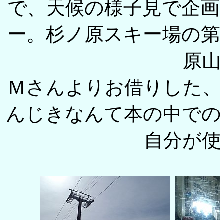
で、天候の様子見で企
ー。杉ノ原スキー場の
原
Ｍさんよりお借りした
んじきなんて本の中で
自分が