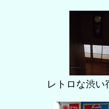
レトロな渋い