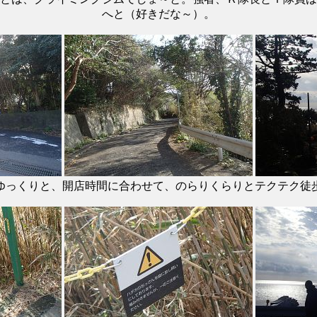
へと（好きだな～）。
ゆっくりと、開店時間に合わせて、のらりくらりとテクテク徒