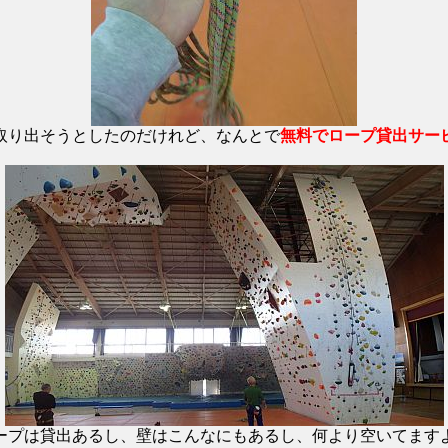
取り出そうとしたのだけれど、なんとで
無料でロープ貸出サー
ープは貸出あるし、壁はこんなにもあるし、何より空いてます