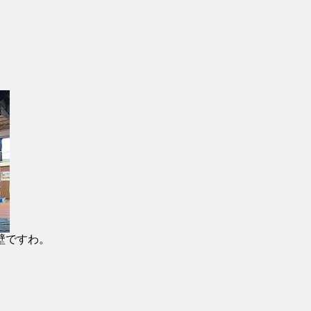
壁ですわ。