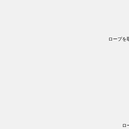
ロープを
ロ