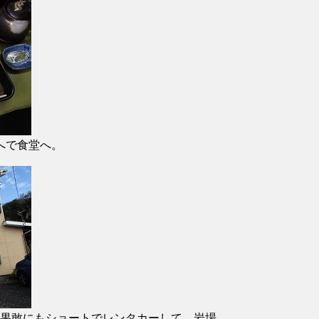
へで食堂へ。
果敢にもショートでレンタカーして、岩場