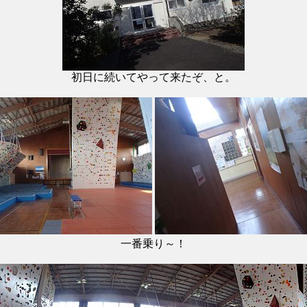
初日に続いてやって来たぞ、と。
一番乗り～！