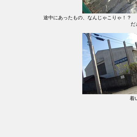
途中にあったもの、なんじゃこりゃ！？
だ
着