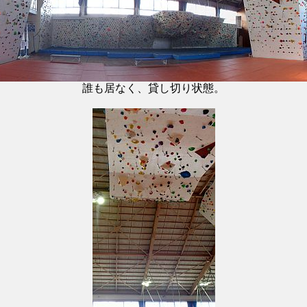
誰も居なく、貸し切り状態。