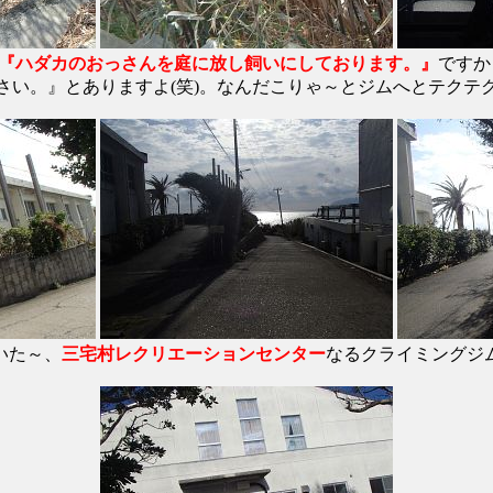
『ハダカのおっさんを庭に放し飼いにしております。』
ですか
さい。』とありますよ(笑)。なんだこりゃ～とジムへとテクテ
いた～、
三宅村レクリエーションセンター
なるクライミングジ