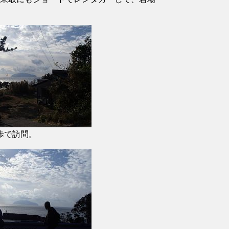
歩で訪問。