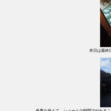
本日は最終
食事を終えて、ショートの時間でやれるこ