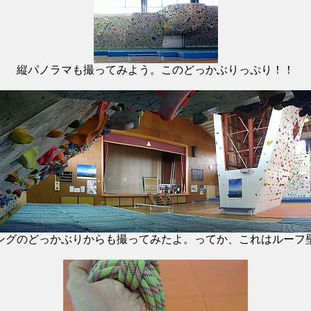
縦パノラマも撮ってみよう。このどっかぶりっぷり！！
ングのどっかぶりからも撮ってみたよ。ってか、これはルーフ