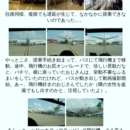
往路同様、復路でも遅延が生じて、なかなかに搭乗できな
いのであった…。
やっとこさ、搭乗手続き始まって、バスにて飛行機まで移
動。途中、飛行機のお尻オンパレードで、珍しい景観だな
と、パチリ。横に座っていたおじさんは、挙動不審なふる
まいをしていたのだけれど、バスが動き出して動画撮影開
始。あ～、飛行機好きのおじさんでしたか（隣の女性を盗
撮でもし出すのかと、注視していたよ）。