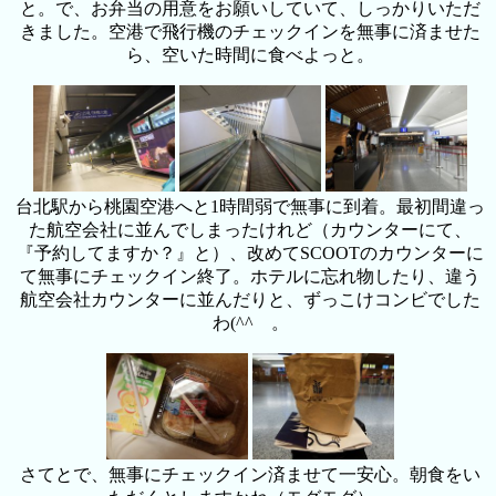
と。で、お弁当の用意をお願いしていて、しっかりいただ
きました。空港で飛行機のチェックインを無事に済ませた
ら、空いた時間に食べよっと。
台北駅から桃園空港へと1時間弱で無事に到着。最初間違っ
た航空会社に並んでしまったけれど（カウンターにて、
『予約してますか？』と）、改めてSCOOTのカウンターに
て無事にチェックイン終了。ホテルに忘れ物したり、違う
航空会社カウンターに並んだりと、ずっこけコンビでした
わ(^^ゞ。
さてとで、無事にチェックイン済ませて一安心。朝食をい