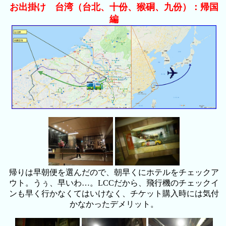
お出掛け 台湾（台北、十份、猴硐、九份）：帰国
編
帰りは早朝便を選んだので、朝早くにホテルをチェックア
ウト。うぅ、早いわ…。LCCだから、飛行機のチェックイ
ンも早く行かなくてはいけなく、チケット購入時には気付
かなかったデメリット。