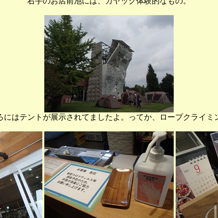
右手のお店前池には、カヤック体験的なもの。
ろにはテントが展示されてましたよ。ってか、ロープクライミ