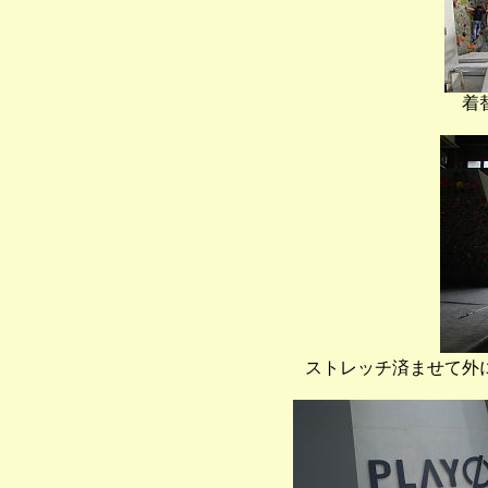
着
ストレッチ済ませて外