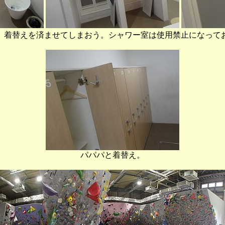
、着替えを済ませてしまおう。シャワー室は使用禁止になって
パパパと着替え。