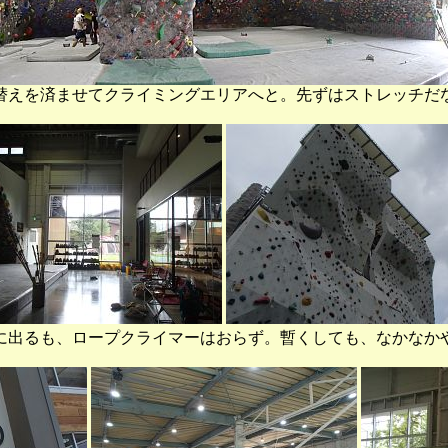
替えを済ませてクライミングエリアへと。先ずはストレッチだ
に出るも、ロープクライマーはおらず。暫くしても、なかなか