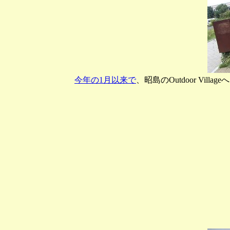
今年の1月以来で
、昭島のOutdoor V