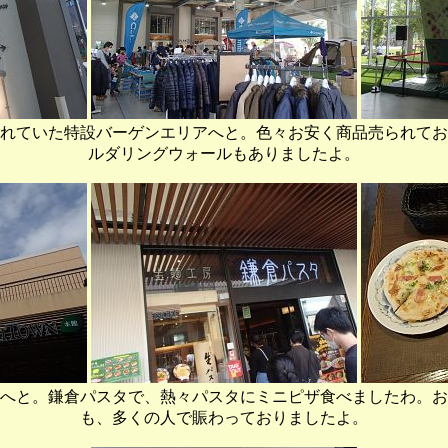
れていた特設バーゲンエリアへと。色々お安く商品売られてお
ルダリングウォールもありましたよ。
wnへと。鎌倉パスタで、熱々パスタにミニピザ食べましたわ。お店
も、多くの人で賑わっておりましたよ。