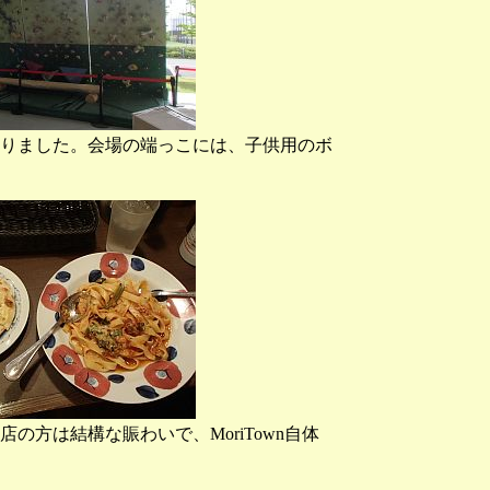
りました。会場の端っこには、子供用のボ
の方は結構な賑わいで、MoriTown自体