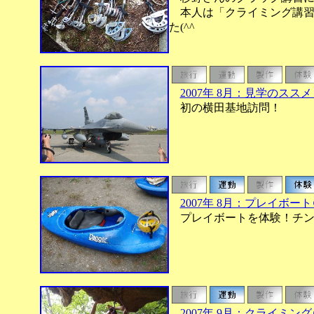
本人は「クライミング講習
た(^^ゞ
2007年 8月：見学のス
初の横田基地訪問！
2007年 8月：プレイボー
プレイボートを体験！チン
2007年 9月：クライミン