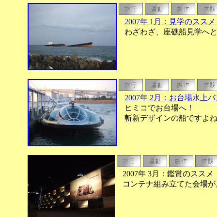
2007年 1月：見学のスス
わざわざ、座礁船見学へと
2007年 2月：お台場水上
ヒミコでお台場へ！
斬新デザインの船ですよね
2007年 3月：鑑賞のスス
コンテナ組み立てた会場が