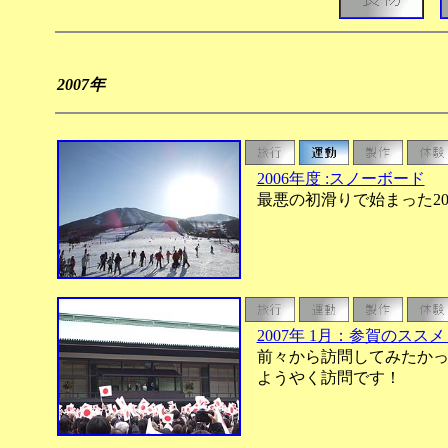
2007年
2006年度 :スノーボード
最悪の初滑りで始まった20
2007年 1月：参賀のス
前々から訪問してみたかっ
ようやく訪問です！