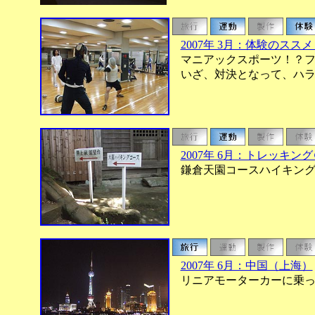
2007年 3月：体験のスス
マニアックスポーツ！？フ
いざ、対決となって、ハラ
2007年 6月：トレッキ
鎌倉天園コースハイキング
2007年 6月：中国（上海）
リニアモーターカーに乗っ