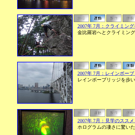
2007年 7月：クライミン
金比羅岩へとクライミング
2007年 7月：レインボー
レインボーブリッジを歩い
2007年 7月：見学のス
ホログラムの凄さに驚いた