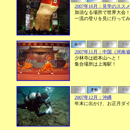
2007年10月：見学のス
加須なる場所で世界大会
一流の登りを見に行ってみ
2007年11月：中国（河南
少林寺は総本山へと！
集合場所は上海駅！
2007年12月：沖縄
年末に出かけ、お正月ダイ