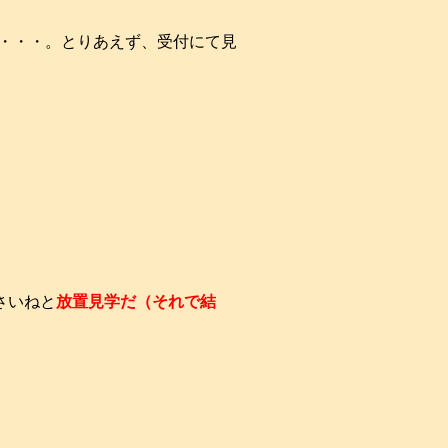
・・・。とりあえず、受付にて見
さいねと
放置見学だ（それで結