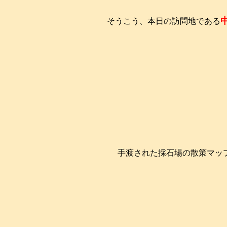
そうこう、本日の訪問地である
手渡された採石場の散策マッ