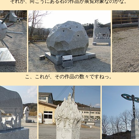
それが、向こうにある石の作品が展覧対象なのかな。
こ、これが、その作品の数々ですねっ。