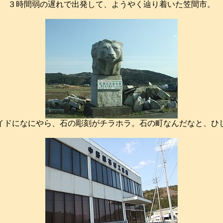
３時間弱の遅れで出発して、ようやく辿り着いた笠間市。
イドになにやら、石の彫刻がチラホラ。石の町なんだなと、ひ