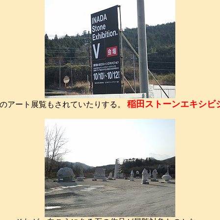
稲田ストーンエキシビ
刻のアート展覧もされていたりする。