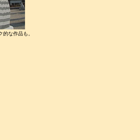
ク的な作品も。