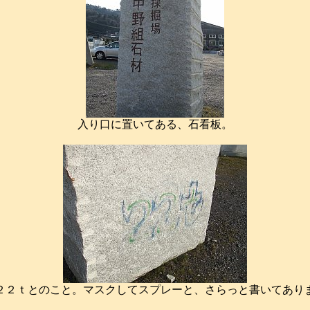
入り口に置いてある、石看板。
２２ｔとのこと。マスクしてスプレーと、さらっと書いてあり