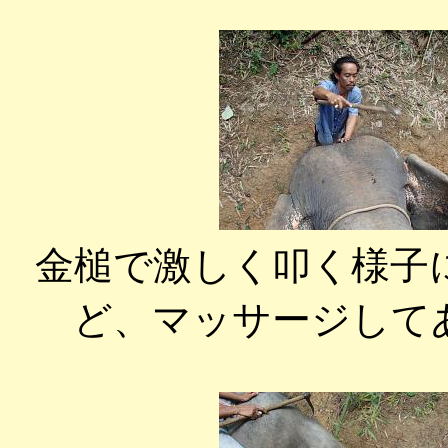
金槌で激しく叩く様子
ど、マッサージして