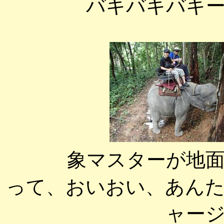
バキバキバキ
象マスターが地
って、おいおい、あん
ャー