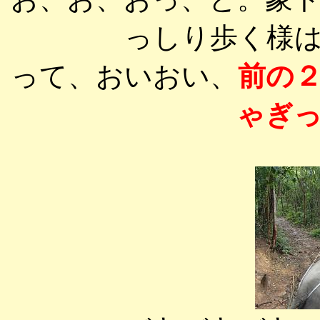
っしり歩く様
って、おいおい、
前の
ゃぎ