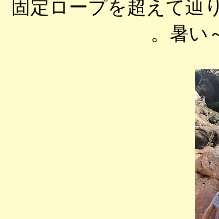
固定ロープを超えて辿
。暑い～