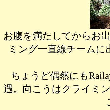
お腹を満たしてからお
ミング一直線チームに
ちょうど偶然にもRailay
遇。向こうはクライミ