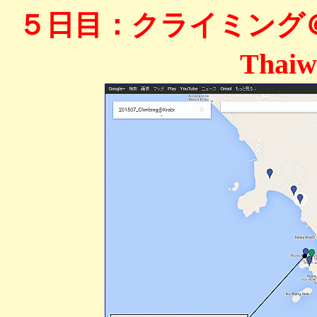
５日目：クライミング＠クラビ（
Thaiw