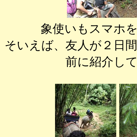
象使いもスマホ
そいえば、友人が２日
前に紹介し