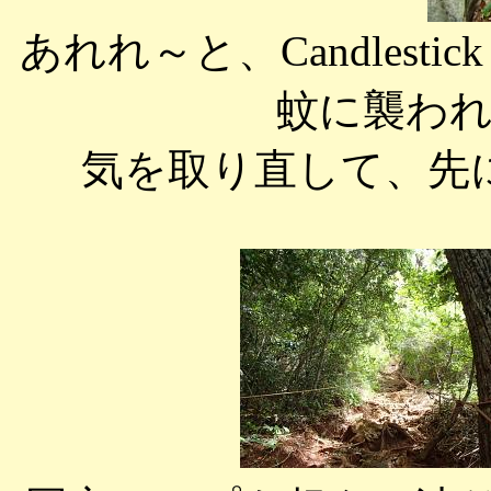
あれれ～と、Candlesti
蚊に襲わ
気を取り直して、先にある