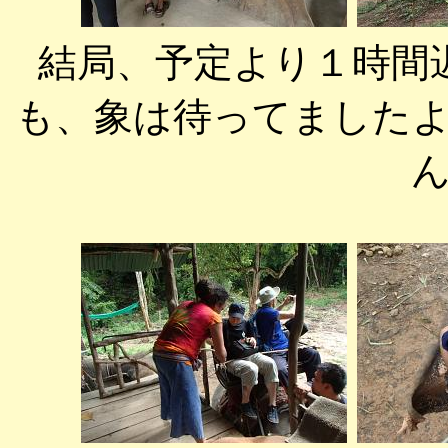
結局、予定より１時間
も、象は待ってました