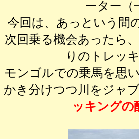
ーター（
今回は、あっという間
次回乗る機会あったら
りのトレッ
モンゴルでの乗馬を思
かき分けつつ川をジャ
ッキングの