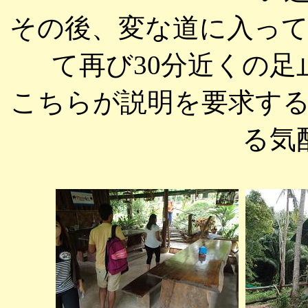
その後、変な道に入っ
て再び30分近くの
こちらが説明を要求す
る気