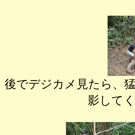
後でデジカメ見たら、猛
影して