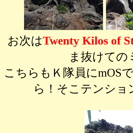
お次は
Twenty Kilos of 
ま抜けての
こちらもＫ隊員にmOS
ら！そこテンショ