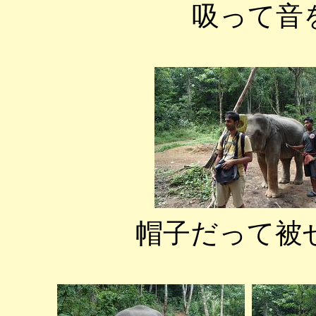
吸って音
帽子だって被