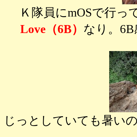
Ｋ隊員にmOSで行っ
Love（6B）
なり。6
じっとしていても暑い