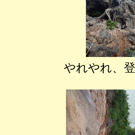
やれやれ、