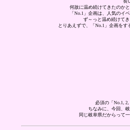
長
何故に温め続けてきたのかと
「No.1」企画は、人気の
ず～っと温め続けてき
とりあえずで、「No.1」企画をす
必須の「No.1
ちなみに、今回、岐
同じ岐阜県だからって一