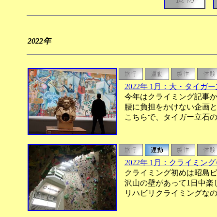
2022年
2022年 1月：大・タイ
今年はクライミング記事か
腰に負担をかけない企画と
こちらで、タイガー立石の
2022年 1月：クライミング
クライミング初めは昭島ビレ
沢山の壁があって1日中楽
リハビリクライミングなの