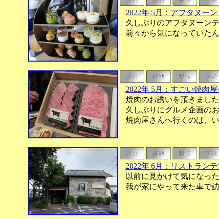
2022年 5月：アフタヌ
久しぶりのアフタヌーンテ
前々から気になっていたん
2022年 5月：すごい焼肉
焼肉のお誘いを頂きました
久しぶりにグルメ企画のお
焼肉屋さんへ行くのは、いつ
2022年 6月：リストラン
以前に見かけて気になった
我が家にやって来た車で訪