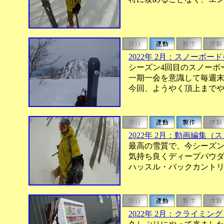
2022年 2月：スノーボ
シーズン4回目のスノーボ
一期一会を意識して毎週末
今回、ようやく頂上までや
2022年 2月：動画編集（
最高の雪質で、今シーズンNo
気持ち良くディープパウダ
ハッスル・バックカントリ
2022年 2月：クライミング 