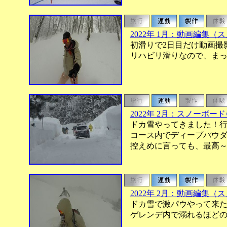
2022年 1月：動画編集（
初滑りで2日目だけ動画撮
リハビリ滑りなので、まっ
2022年 2月：スノーボ
ドカ雪やってきました！行
コース内でディープパウダー
控えめに言っても、最高～
2022年 2月：動画編集（
ドカ雪で激パウやって来た
ゲレンデ内で溺れるほどの