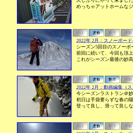
久しぶりにやって来ましたGI
めっちゃアットホームなジ
2022年 2月：スノーボ
シーズン5回目のスノーボ
前回に続いて、今回も頂上
これがシーズン最後の妙高
2022年 2月：動画編集（
今シーズンラストラン＠妙
初日は手袋要らずな春の陽
登って良し、滑って良しな