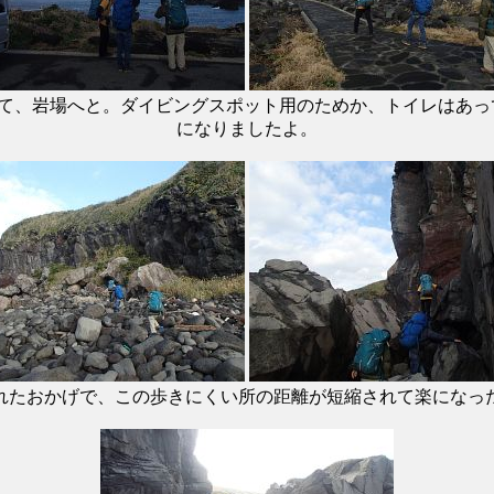
て、岩場へと。ダイビングスポット用のためか、トイレはあっ
になりましたよ。
れたおかげで、この歩きにくい所の距離が短縮されて楽になっ