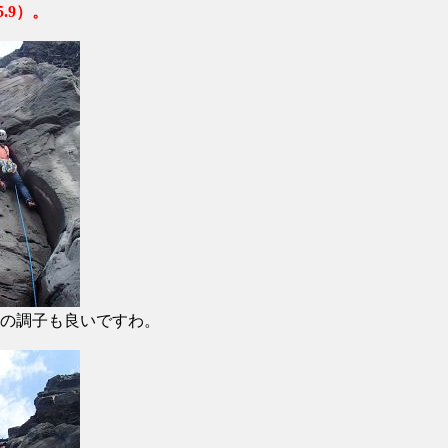
.9）。
の調子も良いですわ。