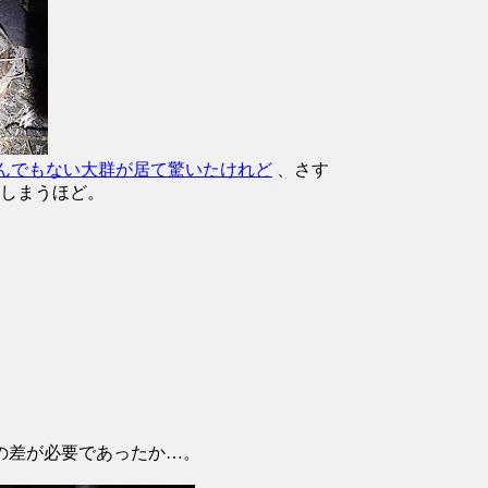
んでもない大群が居て驚いたけれど
、さす
てしまうほど。
の差が必要であったか…。