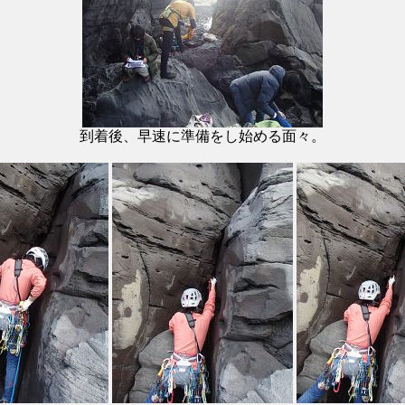
到着後、早速に準備をし始める面々。