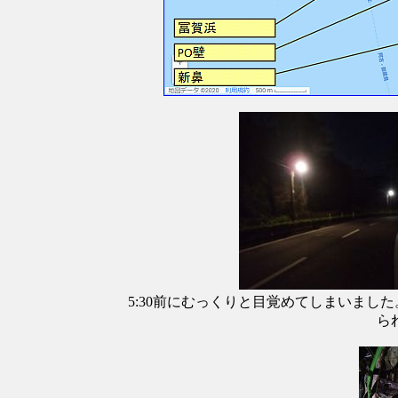
5:30前にむっくりと目覚めてしまいま
ら