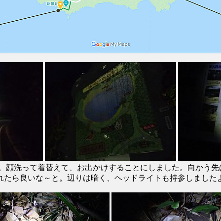
した。顔洗って着替えて、お出かけすることにしました。向かう
れたら良いな～と。辺りは暗く、ヘッドライトも持参しました