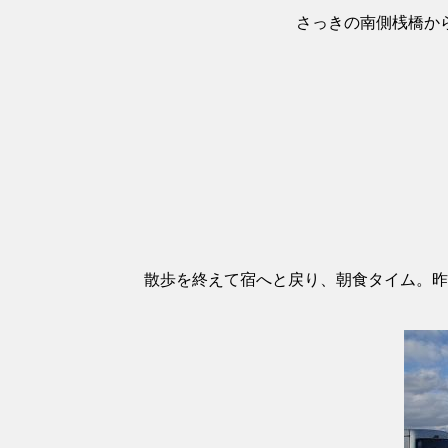
さっきの南側桟橋か
散歩を終えて宿へと戻り、朝食タイム。昨