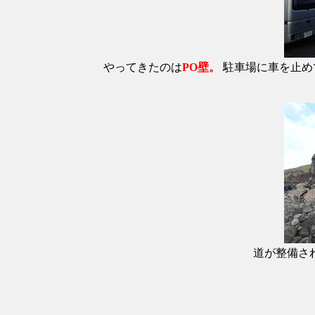
やってきたのは
PO壁。
駐車場に車を止め
道が整備さ