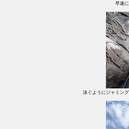
早速に
泳ぐようにジャミング