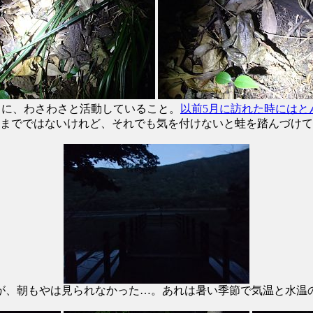
ちに、わさわさと活動していること。
以前5月に訪れた時にはと
こまでではないけれど、それでも気を付けないと蛙を踏んづけ
が、朝もやは見られなかった…。あれは暑い季節で気温と水温