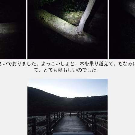
さいでおりました。よっこいしょと、木を乗り越えて。ちなみ
て、とても頼もしいのでした。